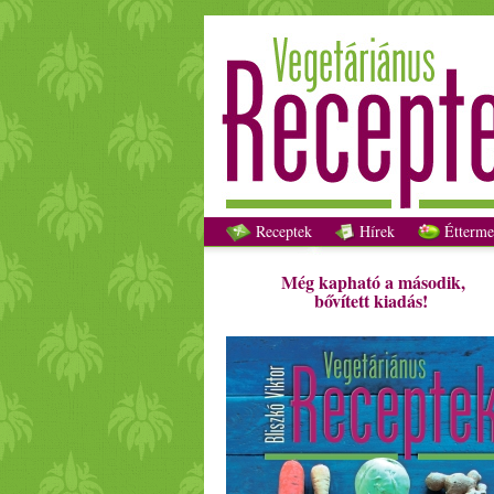
Receptek
Hírek
Étterme
Még kapható a második,
bővített kiadás!