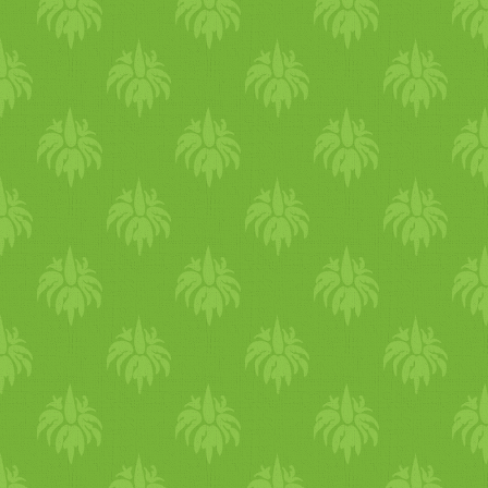
kötelező, de biocsicsóka
sűrítményt is adhatunk hozzá
valamint édesítjük számunkr
megfelelően. Reszelt citrom-
vagy narancshéjat is
szórhatunk bele,
különlegesebb ízhatás
kedvéért. Amíg a rizs a