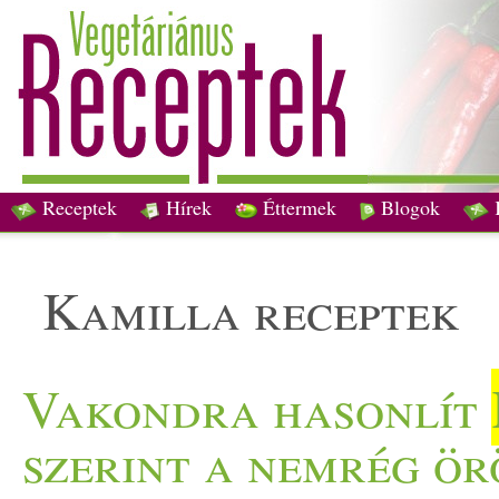
Receptek
Hírek
Éttermek
Blogok
kamilla receptek
Vakondra hasonlít
szerint a nemrég ö