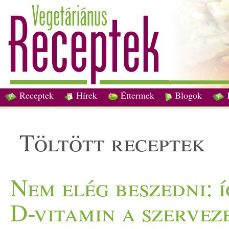
Receptek
Hírek
Éttermek
Blogok
töltött receptek
Nem elég beszedni: 
D-vitamin a szervez