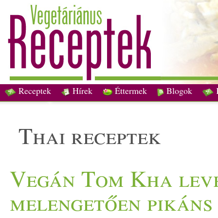
Receptek
Hírek
Éttermek
Blogok
thai receptek
Vegán Tom Kha leves
melengetően pikáns 