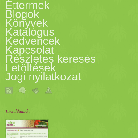
Éttermek
Blogok
Könyvek
Katalógus
Kedvencek
Kapcsolat
Részletes keresés
Letöltések
Jogi nyilatkozat
Társoldalunk: