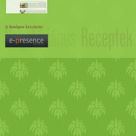
A honlapot készítette: