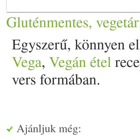
Gluténmentes, vegetár
Egyszerű, könnyen el
Vega
,
Vegán
étel
rece
vers formában.
Ajánljuk még: