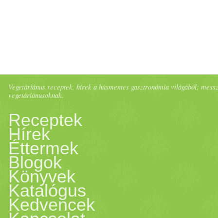
Vegetáriánus receptek, hírek a húsmentes gasztronómia világából; messze 
vegetáriánusoknak.
Receptek
Hírek
Éttermek
Blogok
Könyvek
Katalógus
Kedvencek