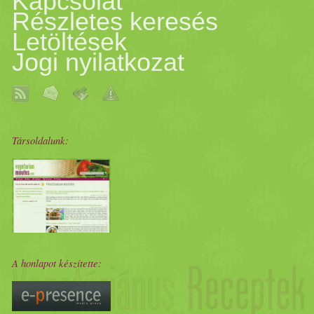
Kapcsolat
Részletes keresés
Letöltések
Jogi nyilatkozat
Társoldalunk:
A honlapot készítette: