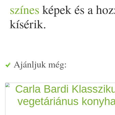
színes
képek és a hoz
kísérik.
Ajánljuk még: