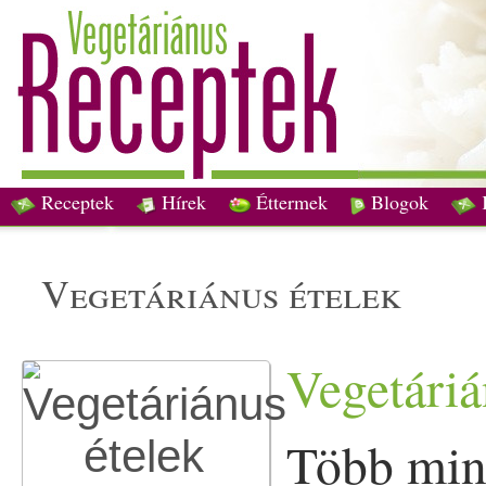
Receptek
Hírek
Éttermek
Blogok
vegetáriánus ételek
Vegetáriá
Több mint