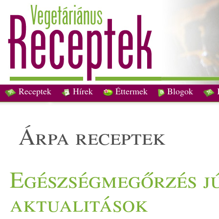
Receptek
Hírek
Éttermek
Blogok
árpa receptek
Egészségmegőrzés jú
aktualitások