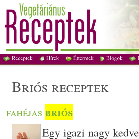
Receptek
Hírek
Éttermek
Blogok
briós receptek
briós
fahéjas
Egy igazi nagy kedve