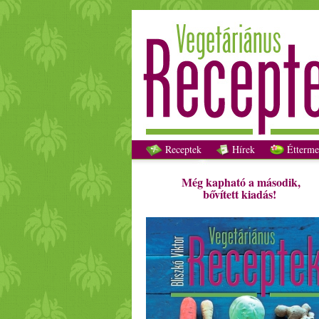
Receptek
Hírek
Étterme
Még kapható a második,
bővített kiadás!