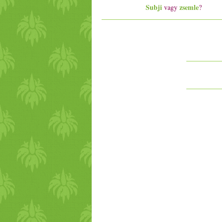
Subji
zsemle
vagy
?