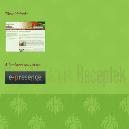
Társoldalunk:
A honlapot készítette: