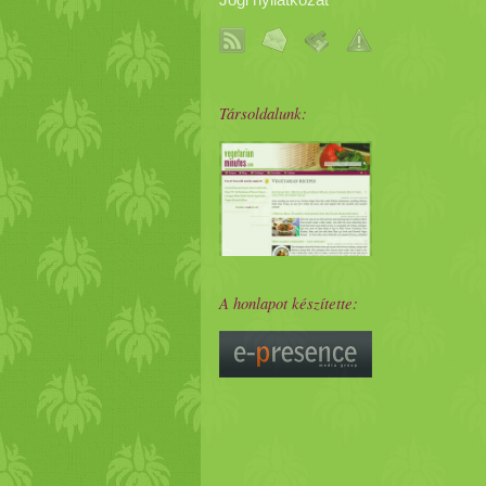
Jogi nyilatkozat
Társoldalunk:
A honlapot készítette: