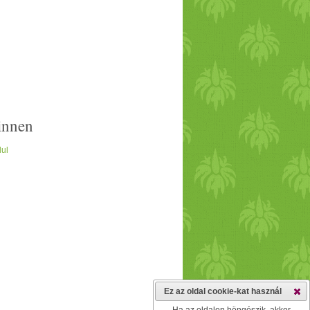
innen
lul
Ez az oldal cookie-kat használ