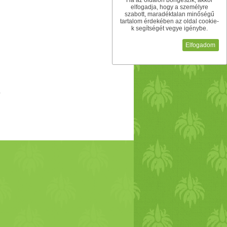
Ha az oldalon böngészik, akkor
elfogadja, hogy a személyre
szabott, maradéktalan minőségű
tartalom érdekében az oldal cookie-
k segítségét vegye igénybe.
Elfogadom