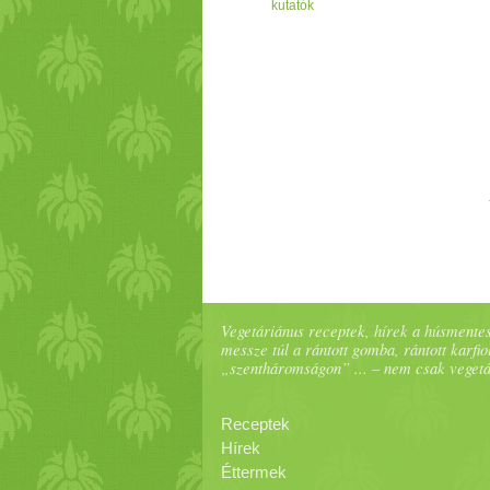
kutatók
Vegetáriánus receptek, hírek a húsmentes
messze túl a rántott gomba, rántott karfiol
„szentháromságon” ... – nem csak veget
Receptek
Hírek
Éttermek