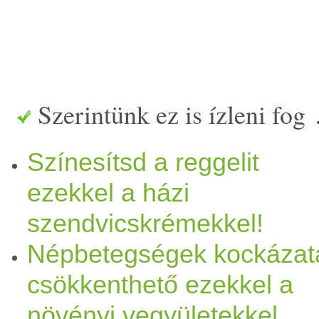
Szerintünk ez is ízleni fog
Színesítsd a reggelit
ezekkel a házi
szendvicskrémekkel!
Népbetegségek kockázat
csökkenthető ezekkel a
növényi vegyületekkel