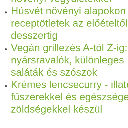
Húsvét növényi alapokon 
receptötletek az előételtől
desszertig
Vegán grillezés A-tól Z-ig:
nyársravalók, különleges
saláták és szószok
Krémes lencsecurry - illa
fűszerekkel és egészség
zöldségekkel készül