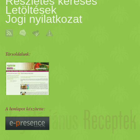
Részletes keresés
Letöltések
Jogi nyilatkozat
Társoldalunk:
A honlapot készítette: