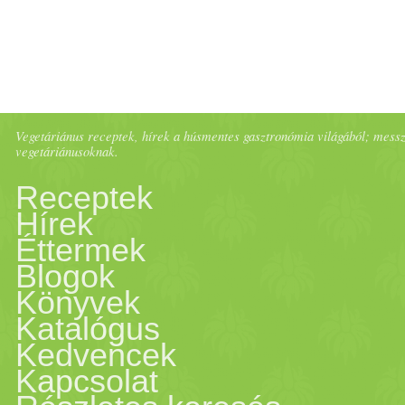
Vegetáriánus receptek, hírek a húsmentes gasztronómia világából; messze 
vegetáriánusoknak.
Receptek
Hírek
Éttermek
Blogok
Könyvek
Katalógus
Kedvencek
Kapcsolat