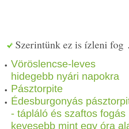
Szerintünk ez is ízleni fog
Vöröslencse-leves
hidegebb nyári napokra
Pásztorpite
Édesburgonyás pásztorpi
- tápláló és szaftos fogás
kevesebb mint egy óra ala