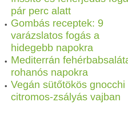
pár perc alatt
Gombás receptek: 9
varázslatos fogás a
hidegebb napokra
Mediterrán fehérbabsalát
rohanós napokra
Vegán sütőtökös gnocchi
citromos-zsályás vajban