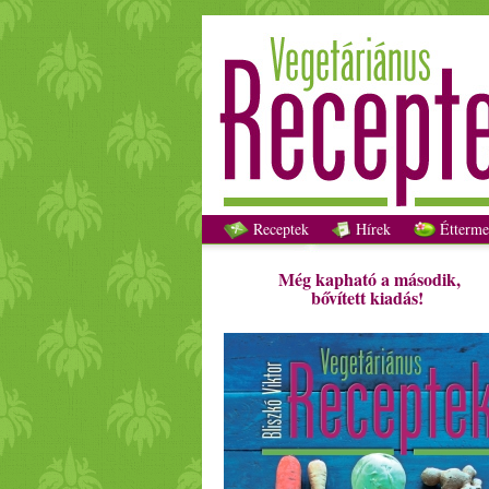
Receptek
Hírek
Étterme
Még kapható a második,
bővített kiadás!