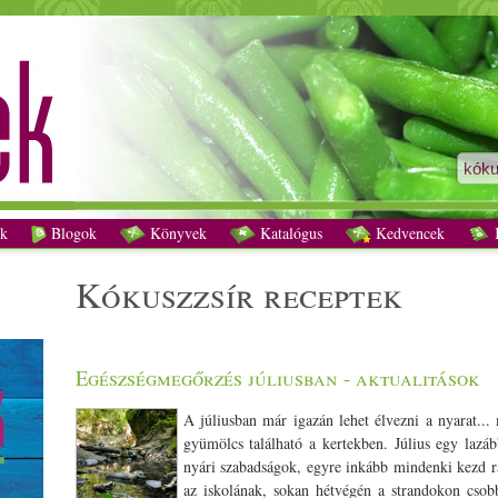
kókuszzsír receptek - Vegetáriánus receptek
k
Blogok
Könyvek
Katalógus
Kedvencek
K
kókuszzsír receptek
Egészségmegőrzés júliusban - aktualitások
A júliusban már igazán lehet élvezni a nyarat..
gyümölcs található a kertekben. Július egy lazá
nyári szabadságok, egyre inkább mindenki kezd rá
az iskolának, sokan hétvégén a strandokon csob