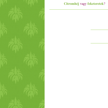
Citromhéj
feketeretek
vagy
?