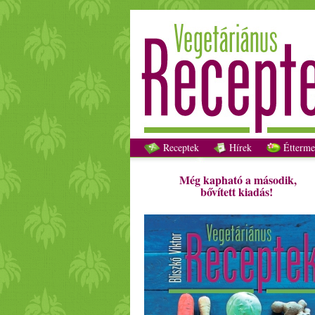
Receptek
Hírek
Étterme
Még kapható a második,
bővített kiadás!