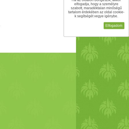
Ha az oldalon böngészik, akkor
elfogadja, hogy a személyre
szabott, maradéktalan minőségű
tartalom érdekében az oldal cookie-
k segítségét vegye igénybe.
Elfogadom