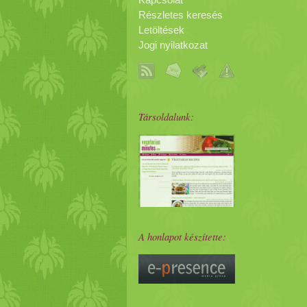
Kapcsolat
Részletes keresés
Letöltések
Jogi nyilatkozat
Társoldalunk:
A honlapot készítette: