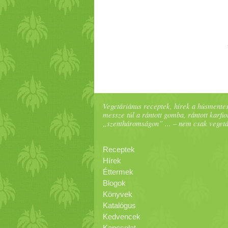
Vegetáriánus receptek, hírek a húsmentes
messze túl a rántott gomba, rántott karfiol
„szentháromságon” ... – nem csak veget
Receptek
Hírek
Éttermek
Blogok
Könyvek
Katalógus
Kedvencek