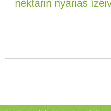
nektarin nyárias ízei