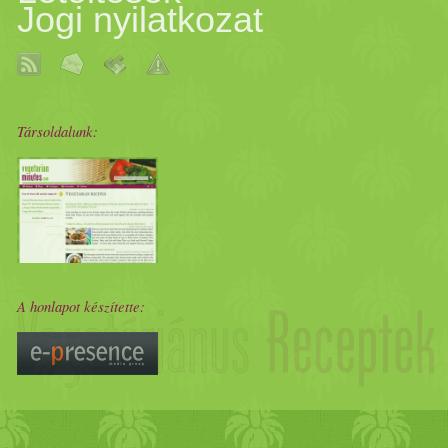
Jogi nyilatkozat
Társoldalunk:
A honlapot készítette: