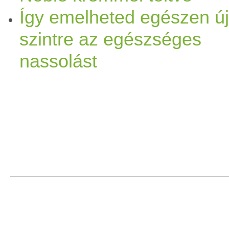
Így emelheted egészen új
szintre az egészséges
nassolást