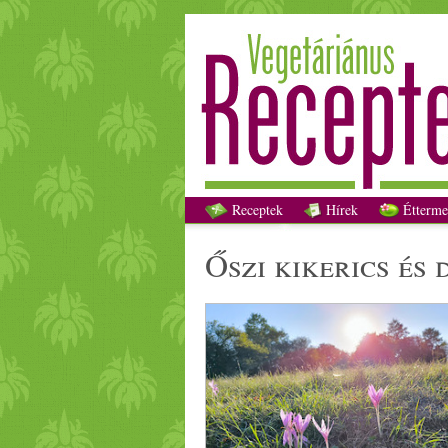
Receptek
Hírek
Étterme
őszi
kikerics
és 