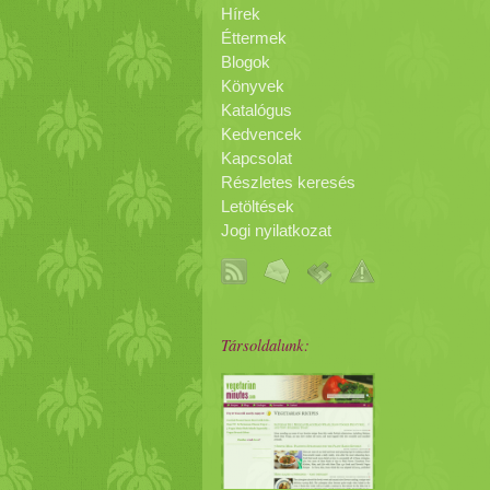
Hírek
Éttermek
Blogok
Könyvek
Katalógus
Kedvencek
Kapcsolat
Részletes keresés
Letöltések
Jogi nyilatkozat
Társoldalunk: