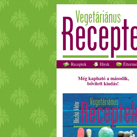
Receptek
Hírek
Étterme
Még kapható a második,
bővített kiadás!