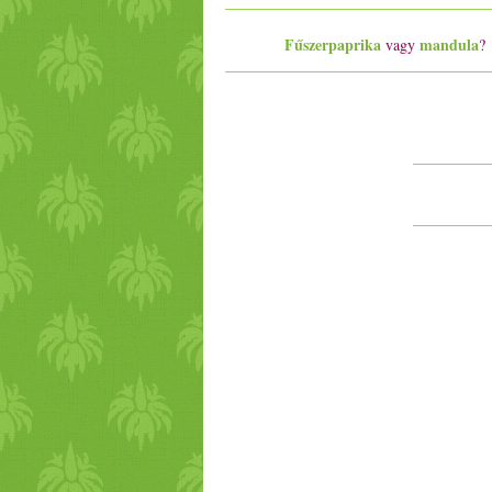
Fűszerpaprika
mandula
vagy
?