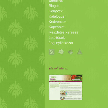
Éttermek
Blogok
Könyvek
Katalógus
Kedvencek
Kapcsolat
Részletes keresés
Letöltések
Jogi nyilatkozat
Társoldalunk: