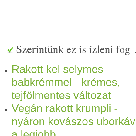
Szerintünk ez is ízleni fog
Rakott kel selymes
babkrémmel - krémes,
tejfölmentes változat
Vegán rakott krumpli -
nyáron kovászos uborkáv
a legjobb