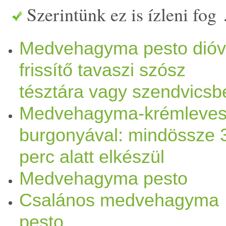
Szerintünk ez is ízleni fog
Medvehagyma pesto dióv
frissítő tavaszi szósz
tésztára vagy szendvicsb
Medvehagyma-krémleve
burgonyával: mindössze 
perc alatt elkészül
Medvehagyma pesto
Csalános medvehagyma
pesto