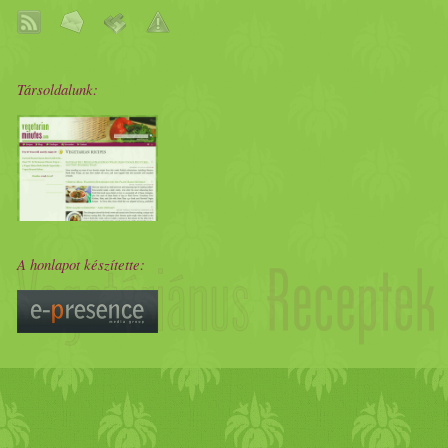
Társoldalunk:
A honlapot készítette: