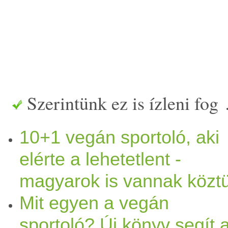
Szerintünk ez is ízleni fog
10+1 vegán sportoló, aki
elérte a lehetetlent -
magyarok is vannak közt
Mit egyen a vegán
sportoló? Új könyv segít 