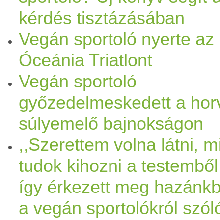
kérdés tisztázásában
Vegán sportoló nyerte az
Óceánia Triatlont
Vegán sportoló
győzedelmeskedett a hor
súlyemelő bajnokságon
,,Szerettem volna látni, mi
tudok kihozni a testemből
így érkezett meg hazánk
a vegán sportolókról szól