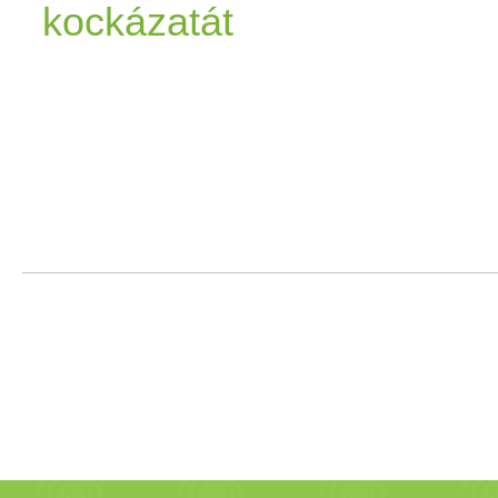
kockázatát