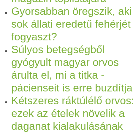
Gyorsabban öregszik, aki
sok állati eredetű fehérjét
fogyaszt?
Súlyos betegségből
gyógyult magyar orvos
árulta el, mi a titka -
pácienseit is erre buzdítja
Kétszeres ráktúlélő orvos
ezek az ételek növelik a
daganat kialakulásának