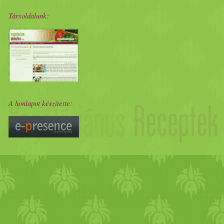
Társoldalunk:
A honlapot készítette: