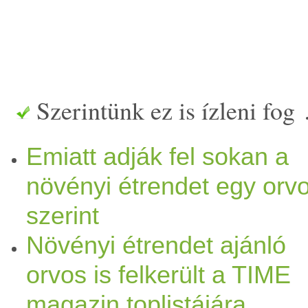
Szerintünk ez is ízleni fog
Emiatt adják fel sokan a
növényi étrendet egy orv
szerint
Növényi étrendet ajánló
orvos is felkerült a TIME
magazin toplistájára