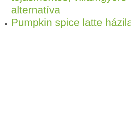
alternatíva
Pumpkin spice latte házil