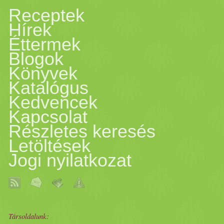
Receptek
Hírek
Éttermek
Blogok
Könyvek
Katalógus
Kedvencek
Kapcsolat
Részletes keresés
Letöltések
Jogi nyilatkozat
Társoldalunk: