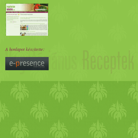
A honlapot készítette: