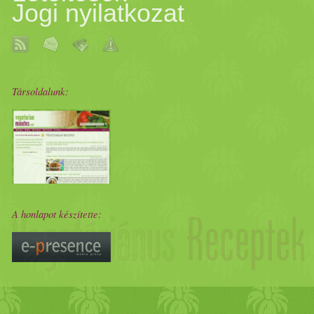
Jogi nyilatkozat
Társoldalunk:
A honlapot készítette: