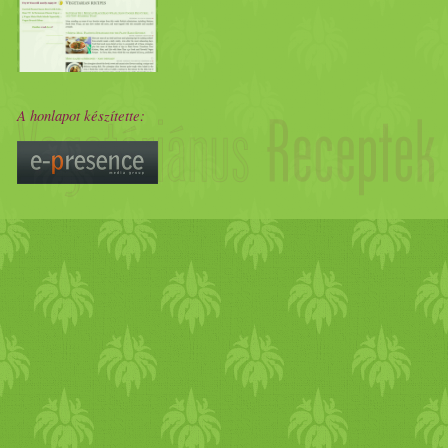
A honlapot készítette: