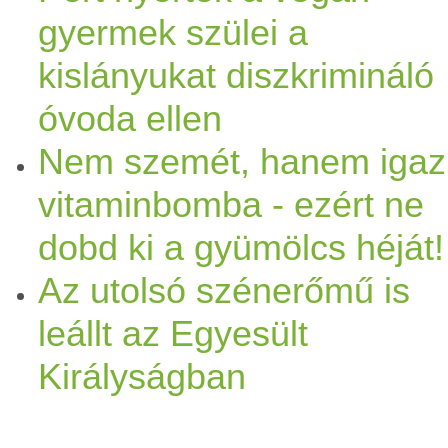
gyermek szülei a
kislányukat diszkrimináló
óvoda ellen
Nem szemét, hanem igaz
vitaminbomba - ezért ne
dobd ki a gyümölcs héját!
Az utolsó szénerőmű is
leállt az Egyesült
Királyságban