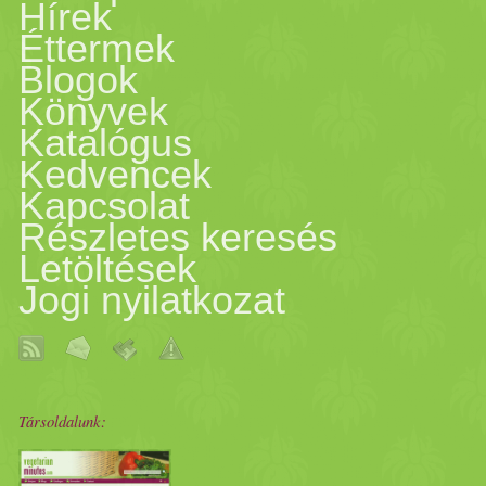
Hírek
Éttermek
Blogok
Könyvek
Katalógus
Kedvencek
Kapcsolat
Részletes keresés
Letöltések
Jogi nyilatkozat
Társoldalunk: