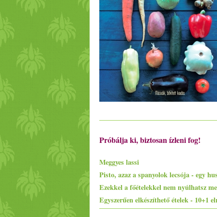
Próbálja ki, biztosan ízleni fog!
Meggyes lassi