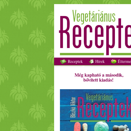
Receptek
Hírek
Étterme
Még kapható a második,
bővített kiadás!