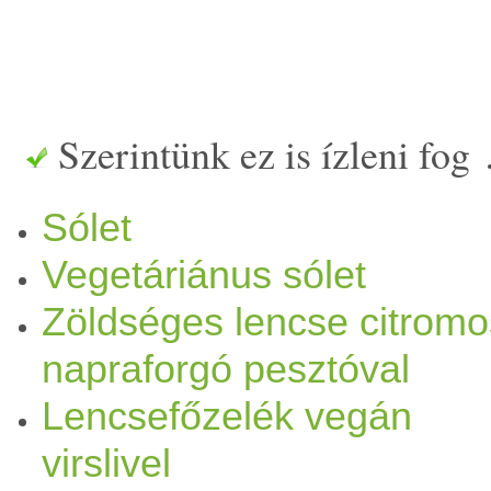
Szerintünk ez is ízleni fog
Sólet
Vegetáriánus sólet
Zöldséges lencse citromo
napraforgó pesztóval
Lencsefőzelék vegán
virslivel