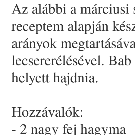
Az alábbi a márciusi 
receptem alapján kész
arányok megtartásával
lecsererélésével.
Bab
helyett hajdnia.
Hozzávalók:
- 2 nagy fej
hagyma