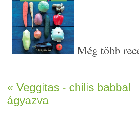
Még több recep
« Veggitas - chilis babbal
ágyazva