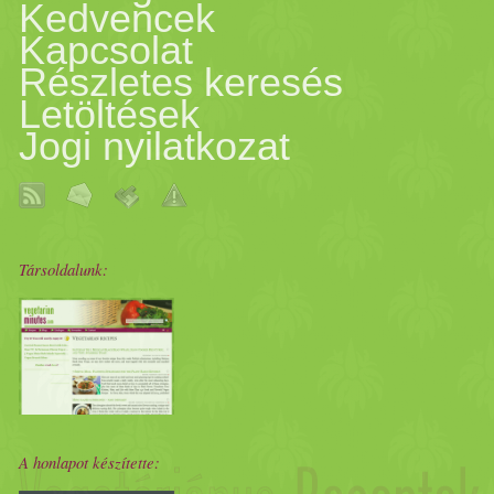
Kedvencek
Kapcsolat
Részletes keresés
Letöltések
Jogi nyilatkozat
Társoldalunk:
A honlapot készítette: