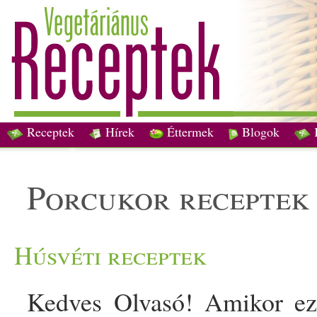
Receptek
Hírek
Éttermek
Blogok
porcukor receptek
Húsvéti receptek
Kedves Olvasó! Amikor ezt