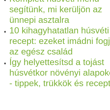
segítünk, mi kerüljön az
ünnepi asztalra
10 kihagyhatatlan húsvéti
recept: ezeket imádni fog
az egész család
Így helyettesítsd a tojást
húsvétkor növényi alapo
- tippek, trükkök és recep