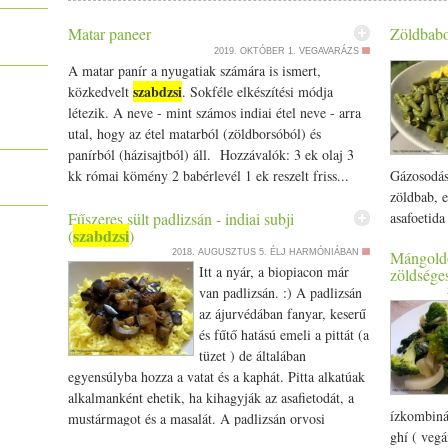
Jó étvágyat kívánok:) szeretettel: Kati
Matar paneer
Zöldbabos
2019. OKTÓBER 1.
VEGAVARÁZS
A matar panír a nyugatiak számára is ismert,
szabdzsi
közkedvelt
. Sokféle elkészítési módja
létezik. A neve - mint számos indiai étel neve - arra
utal, hogy az étel matarból (zöldborsóból) és
panírból (házisajtból) áll. Hozzávalók: 3 ek olaj 3
kk római kömény 2 babérlevél 1 ek reszelt friss...
Gázosodás
zöldbab, e
Fűszeres sült padlizsán - indiai subji
asafoetida
szabdzsi
(
)
alkatúakna
2018. AUGUSZTUS 5.
ÉLJ HARMÓNIÁBAN
Mángoldos
a torokra,
Itt a nyár, a biopiacon már
zöldséges
Fogyasztha
van padlizsán. :) A padlizsán
chapatival
az ájurvédában fanyar, keserű
Hozzávaló
és fűtő hatású emeli a pittát (a
olaj 1/­­2
tüzet ) de általában
1/­­2 tk m
egyensúlyba hozza a vatat és a kaphát. Pitta alkatúak
boltokban 
alkalmanként ehetik, ha kihagyják az asafietodát, a
kurkuma 1/
ízkombinác
mustármagot és a masalát. A padlizsán orvosi
friss kori
ghí ( vegá
szempontból növeli az agnit (emésztés tüzét),