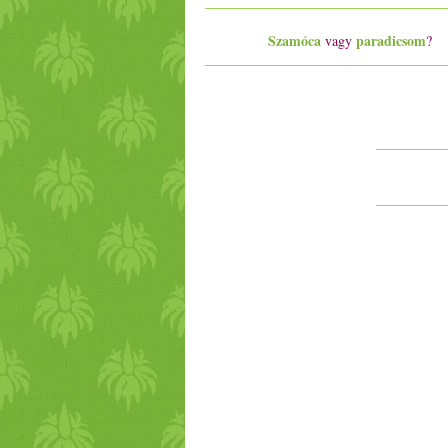
Szamóca
paradicsom
vagy
?