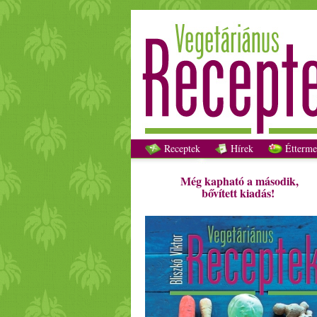
Receptek
Hírek
Étterme
Még kapható a második,
bővített kiadás!