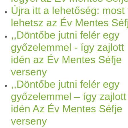
Újra itt a lehetőség: most 
lehetsz az Év Mentes Séf
,,Döntőbe jutni felér egy
győzelemmel - így zajlott
idén az Év Mentes Séfje
verseny
,,Döntőbe jutni felér egy
győzelemmel – így zajlott
idén Az Év Mentes Séfje
verseny