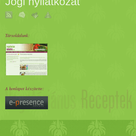
Jogi nyilatkozat
Társoldalunk:
A honlapot készítette: