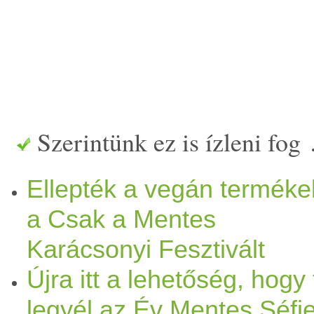
Szerintünk ez is ízleni fog
Ellepték a vegán terméke
a Csak a Mentes
Karácsonyi Fesztivált
Újra itt a lehetőség, hogy 
legyél az Év Mentes Séfj