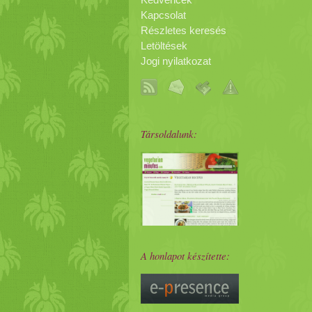
Kedvencek
Kapcsolat
Részletes keresés
Letöltések
Jogi nyilatkozat
Társoldalunk:
A honlapot készítette: