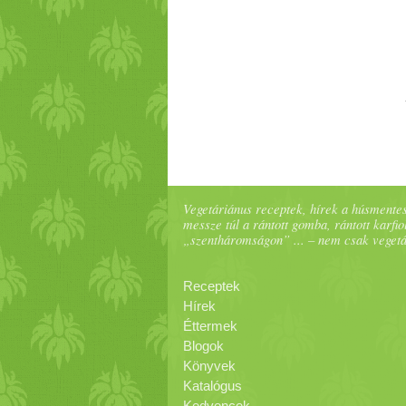
Vegetáriánus receptek, hírek a húsmentes
messze túl a rántott gomba, rántott karfiol
„szentháromságon” ... – nem csak veget
Receptek
Hírek
Éttermek
Blogok
Könyvek
Katalógus