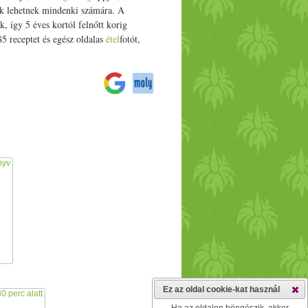
k lehetnek mindenki számára. A
k, így 5 éves kortól felnőtt korig
5 receptet és egész oldalas
étel
fotót,
Ez az oldal cookie-kat használ