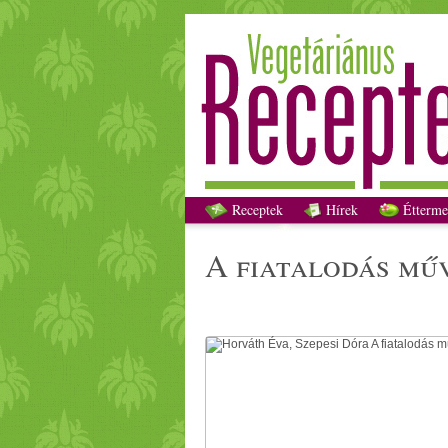
Horváth Év
Receptek
Hírek
Étterme
a fiatalodás mű