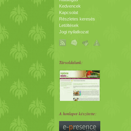
Kedvencek
Kapcsolat
Részletes keresés
Letöltések
Jogi nyilatkozat
Társoldalunk:
A honlapot készítette: