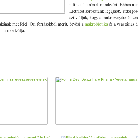
mit is tehetnének mindezért. Ebben a ta
Életmód sorozatunk legújabb, átdolgozo
azt vallják, hogy a makrovegetáriánizm
akának megfelel. Ősi forrásokból merít, ötvözi a
makrobiotika
és a vegetárius d
s harmonizálja.