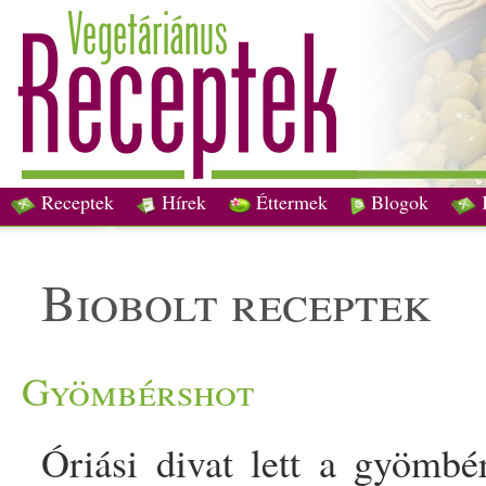
Receptek
Hírek
Éttermek
Blogok
biobolt receptek
Gyömbérshot
Óriási divat lett a gyömbé