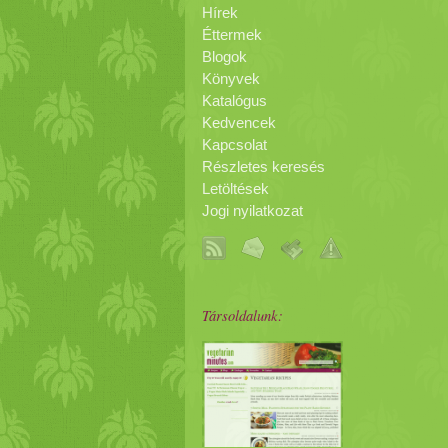
Hírek
Éttermek
Blogok
Könyvek
Katalógus
Kedvencek
Kapcsolat
Részletes keresés
Letöltések
Jogi nyilatkozat
Társoldalunk: