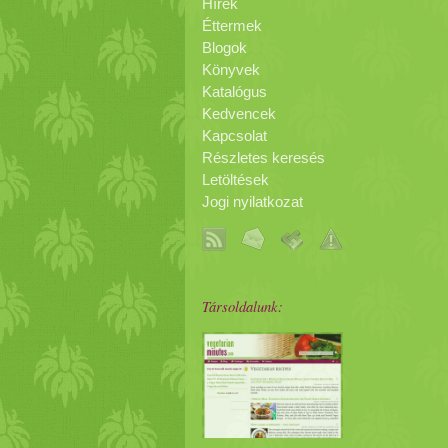
Hírek
Éttermek
Blogok
Könyvek
Katalógus
Kedvencek
Kapcsolat
Részletes keresés
Letöltések
Jogi nyilatkozat
Társoldalunk: