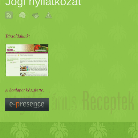
Jogi nyilatkozat
Társoldalunk:
A honlapot készítette: