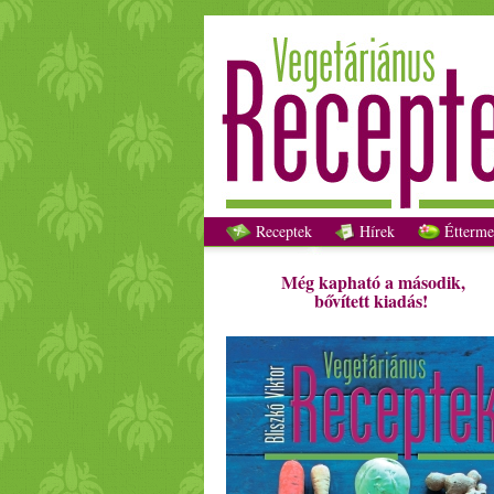
Receptek
Hírek
Étterme
Még kapható a második,
bővített kiadás!