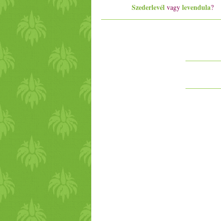
Szederlevél
levendula
vagy
?