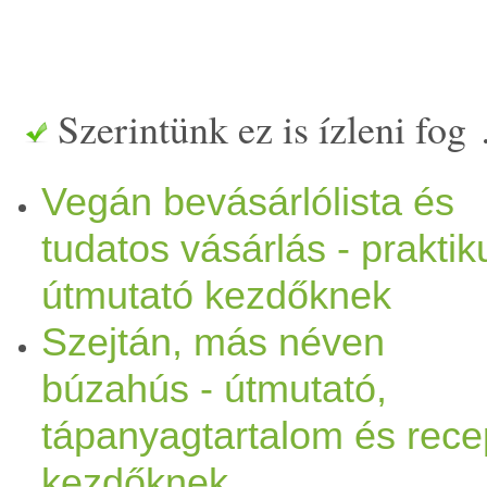
Szerintünk ez is ízleni fog
Vegán bevásárlólista és
tudatos vásárlás - praktik
útmutató kezdőknek
Szejtán, más néven
búzahús - útmutató,
tápanyagtartalom és rece
kezdőknek