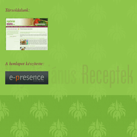
Társoldalunk:
A honlapot készítette: