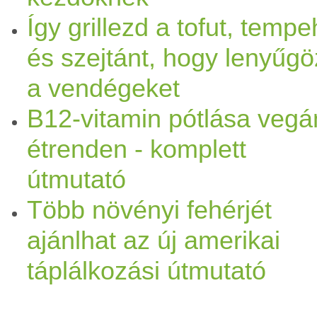
Így grillezd a tofut, tempe
és szejtánt, hogy lenyűg
a vendégeket
B12-vitamin pótlása vegá
étrenden - komplett
útmutató
Több növényi fehérjét
ajánlhat az új amerikai
táplálkozási útmutató