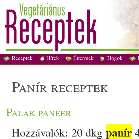
Receptek
Hírek
Éttermek
Blogok
panír receptek
Palak paneer
panír
Hozzávalók: 20 dkg
4