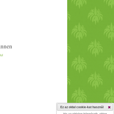
innen
lul
Ez az oldal cookie-kat használ