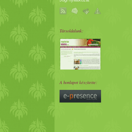
Jogi nyilatkozat
Társoldalunk:
A honlapot készítette: