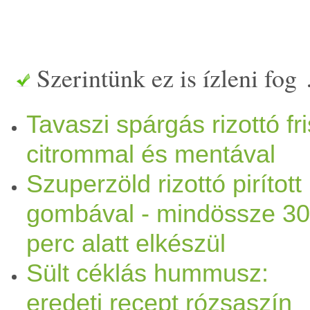
Szerintünk ez is ízleni fog
Tavaszi spárgás rizottó fr
citrommal és mentával
Szuperzöld rizottó pirított
gombával - mindössze 30
perc alatt elkészül
Sült céklás hummusz:
eredeti recept rózsaszín