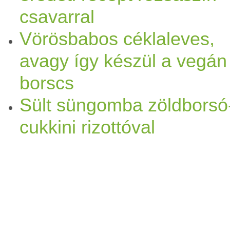
csavarral
Vörösbabos céklaleves,
avagy így készül a vegán
borscs
Sült süngomba zöldborsó
cukkini rizottóval