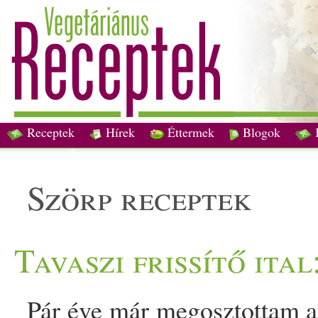
Receptek
Hírek
Éttermek
Blogok
szörp receptek
Tavaszi frissítő ital
Pár éve már megosztottam a