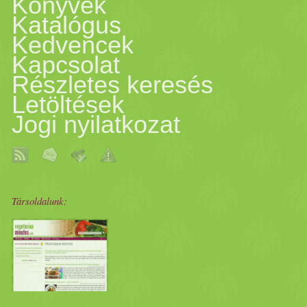
Könyvek
Katalógus
Kedvencek
Kapcsolat
Részletes keresés
Letöltések
Jogi nyilatkozat
Társoldalunk: